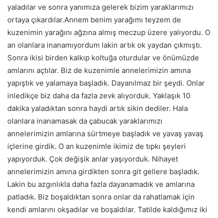
yaladılar ve sonra yanımıza gelerek bizim yaraklarımızı
ortaya çıkardılar.Annem benim yarağımı teyzem de
kuzenimin yarağını ağzına almış meczup üzere yalıyordu. O
an olanlara inanamıyordum lakin artık ok yaydan çıkmıştı.
Sonra ikisi birden kalkıp koltuğa oturdular ve önümüzde
amlarını açtılar. Biz de kuzenimle annelerimizin amına
yapıştık ve yalamaya başladık. Dayanılmaz bir şeydi. Onlar
inledikçe biz daha da fazla zevk alıyorduk. Yaklaşık 10
dakika yaladıktan sonra haydi artık sikin dediler. Hala
olanlara inanamasak da çabucak yaraklarımızı
annelerimizin amlarına sürtmeye başladık ve yavaş yavaş
içlerine girdik. O an kuzenimle ikimiz de tıpkı şeyleri
yapıyorduk. Çok değişik anlar yaşıyorduk. Nihayet
annelerimizin amına girdikten sonra git gellere başladık.
Lakin bu azgınlıkla daha fazla dayanamadık ve amlarına
patladık. Biz boşaldıktan sonra onlar da rahatlamak için
kendi amlarını okşadılar ve boşaldılar. Tatilde kaldığımız iki