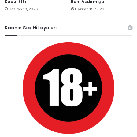
Kabul Etti
Beni Azdırmıştı
Haziran 18, 2026
Haziran 19, 2026
Kaanın Sex Hikayeleri