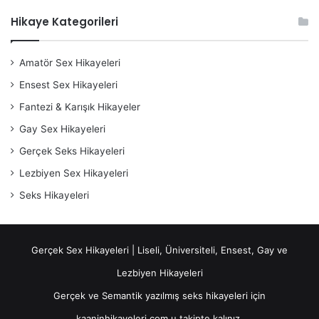
Hikaye Kategorileri
Amatör Sex Hikayeleri
Ensest Sex Hikayeleri
Fantezi & Karışık Hikayeler
Gay Sex Hikayeleri
Gerçek Seks Hikayeleri
Lezbiyen Sex Hikayeleri
Seks Hikayeleri
Gerçek Sex Hikayeleri | Liseli, Üniversiteli, Ensest, Gay ve
Lezbiyen Hikayeleri
Gerçek ve Semantik yazılmış seks hikayeleri için
kaaninhikayeleri.com u takipte kalınız.