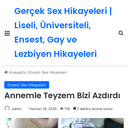
Gerçek Sex Hikayeleri |
Liseli, Üniversiteli,
Menü
Ar
Ensest, Gay ve
Lezbiyen Hikayeleri
Anasayfa
/
Ensest Sex Hikayeleri
Ensest Sex Hikayeleri
Annemle Teyzem Bizi Azdırdı
admin
Haziran 26, 2026
156
2 dakika okuma süresi