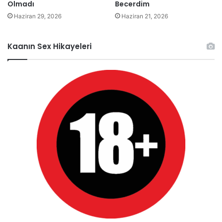
Olmadı
Becerdim
Haziran 29, 2026
Haziran 21, 2026
Kaanın Sex Hikayeleri