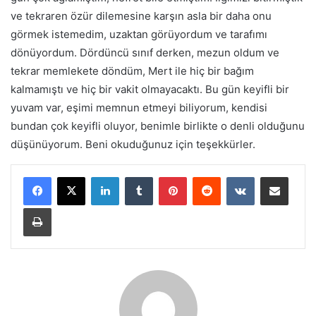
ve tekraren özür dilemesine karşın asla bir daha onu
görmek istemedim, uzaktan görüyordum ve tarafımı
dönüyordum. Dördüncü sınıf derken, mezun oldum ve
tekrar memlekete döndüm, Mert ile hiç bir bağım
kalmamıştı ve hiç bir vakit olmayacaktı. Bu gün keyifli bir
yuvam var, eşimi memnun etmeyi biliyorum, kendisi
bundan çok keyifli oluyor, benimle birlikte o denli olduğunu
düşünüyorum. Beni okuduğunuz için teşekkürler.
LinkedIn
Tumblr
Pinterest
Reddit
VKontakte
E-Posta ile paylaş
Yazdır