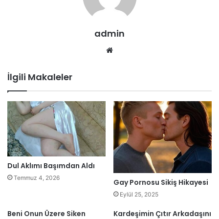
admin
Web
sitesi
İlgili Makaleler
Dul Aklımı Başımdan Aldı
Temmuz 4, 2026
Gay Pornosu Sikiş Hikayesi
Eylül 25, 2025
Beni Onun Üzere Siken
Kardeşimin Çıtır Arkadaşını