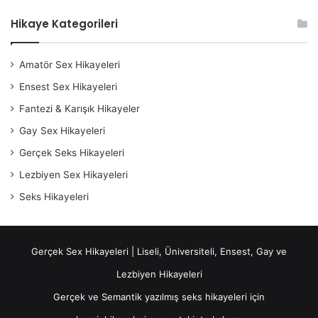
Hikaye Kategorileri
Amatör Sex Hikayeleri
Ensest Sex Hikayeleri
Fantezi & Karışık Hikayeler
Gay Sex Hikayeleri
Gerçek Seks Hikayeleri
Lezbiyen Sex Hikayeleri
Seks Hikayeleri
Gerçek Sex Hikayeleri | Liseli, Üniversiteli, Ensest, Gay ve
Lezbiyen Hikayeleri
Gerçek ve Semantik yazılmış seks hikayeleri için