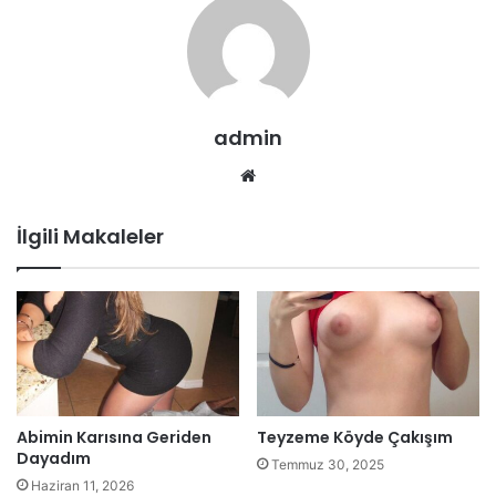
admin
Web
sitesi
İlgili Makaleler
Abimin Karısına Geriden
Teyzeme Köyde Çakışım
Dayadım
Temmuz 30, 2025
Haziran 11, 2026