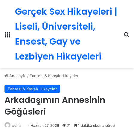
Gerçek Sex Hikayeleri |
Liseli, Üniversiteli,
Menü
Ar
Ensest, Gay ve
Lezbiyen Hikayeleri
Anasayfa
/
Fantezi & Karışık Hikayeler
Fantezi & Karışık Hikayeler
Arkadaşımın Annesinin
Göğüsleri
admin
Haziran 27, 2026
71
1 dakika okuma süresi