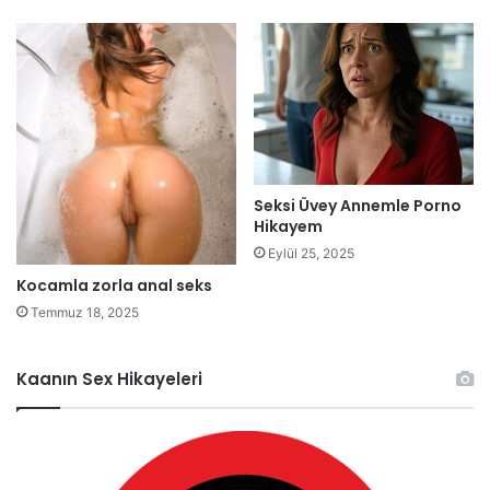
Seksi Üvey Annemle Porno
Hikayem
Eylül 25, 2025
Kocamla zorla anal seks
Temmuz 18, 2025
Kaanın Sex Hikayeleri