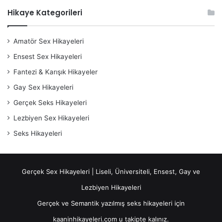
Hikaye Kategorileri
Amatör Sex Hikayeleri
Ensest Sex Hikayeleri
Fantezi & Karışık Hikayeler
Gay Sex Hikayeleri
Gerçek Seks Hikayeleri
Lezbiyen Sex Hikayeleri
Seks Hikayeleri
Gerçek Sex Hikayeleri | Liseli, Üniversiteli, Ensest, Gay ve
Lezbiyen Hikayeleri
Gerçek ve Semantik yazılmış seks hikayeleri için
kaaninhikayeleri.com u takipte kalınız.