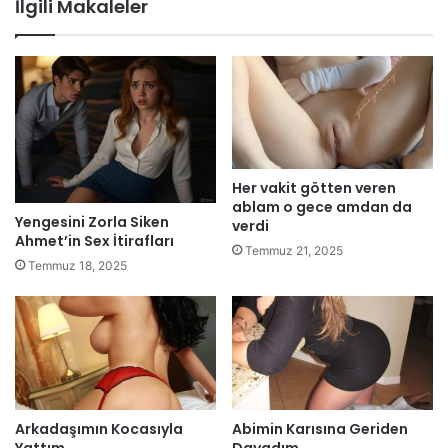
İlgili Makaleler
Her vakit götten veren
ablam o gece amdan da
Yengesini Zorla Siken
verdi
Ahmet’in Sex İtirafları
Temmuz 21, 2025
Temmuz 18, 2025
Arkadaşımın Kocasıyla
Abimin Karısına Geriden
Yattım
Dayadım