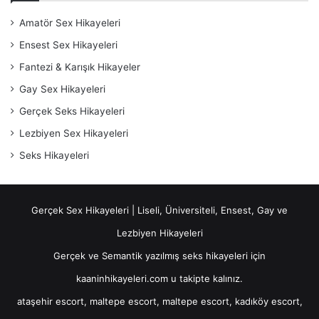
Amatör Sex Hikayeleri
Ensest Sex Hikayeleri
Fantezi & Karışık Hikayeler
Gay Sex Hikayeleri
Gerçek Seks Hikayeleri
Lezbiyen Sex Hikayeleri
Seks Hikayeleri
Gerçek Sex Hikayeleri | Liseli, Üniversiteli, Ensest, Gay ve
Lezbiyen Hikayeleri
Gerçek ve Semantik yazılmış seks hikayeleri için
kaaninhikayeleri.com u takipte kalınız.
ataşehir escort
,
maltepe escort
,
maltepe escort
,
kadıköy escort
,