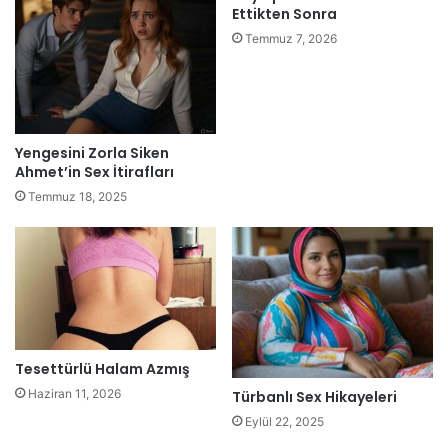
Ettikten Sonra
Temmuz 7, 2026
Yengesini Zorla Siken
Ahmet’in Sex İtirafları
Temmuz 18, 2025
Tesettürlü Halam Azmış
Haziran 11, 2026
Türbanlı Sex Hikayeleri
Eylül 22, 2025