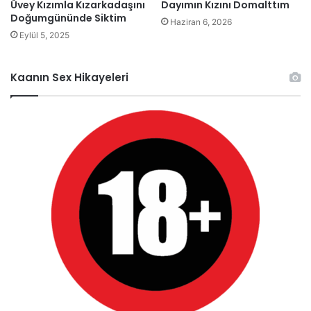
Üvey Kızımla Kızarkadaşını
Dayımın Kızını Domalttım
Doğumgününde Siktim
Haziran 6, 2026
Eylül 5, 2025
Kaanın Sex Hikayeleri