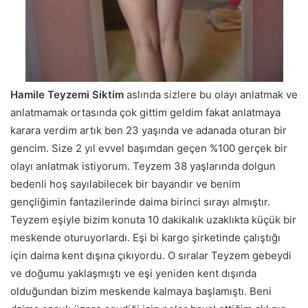
Hamile Teyzemi Siktim
aslında sizlere bu olayı anlatmak ve
anlatmamak ortasında çok gittim geldim fakat anlatmaya
karara verdim artık ben 23 yaşında ve adanada oturan bir
gencim. Size 2 yıl evvel başımdan geçen %100 gerçek bir
olayı anlatmak istiyorum. Teyzem 38 yaşlarında dolgun
bedenli hoş sayılabilecek bir bayandır ve benim
gençliğimin fantazilerinde daima birinci sırayı almıştır.
Teyzem eşiyle bizim konuta 10 dakikalık uzaklıkta küçük bir
meskende oturuyorlardı. Eşi bi kargo şirketinde çalıştığı
için daima kent dışına çıkıyordu. O sıralar Teyzem gebeydi
ve doğumu yaklaşmıştı ve eşi yeniden kent dışında
olduğundan bizim meskende kalmaya başlamıştı. Beni