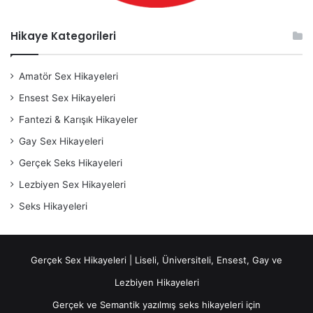
Hikaye Kategorileri
Amatör Sex Hikayeleri
Ensest Sex Hikayeleri
Fantezi & Karışık Hikayeler
Gay Sex Hikayeleri
Gerçek Seks Hikayeleri
Lezbiyen Sex Hikayeleri
Seks Hikayeleri
Gerçek Sex Hikayeleri | Liseli, Üniversiteli, Ensest, Gay ve
Lezbiyen Hikayeleri
Gerçek ve Semantik yazılmış seks hikayeleri için