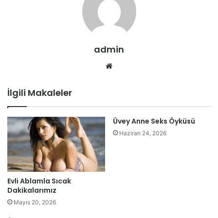
admin
Web
sitesi
İlgili Makaleler
Üvey Anne Seks Öyküsü
Haziran 24, 2026
Evli Ablamla Sıcak
Dakikalarımız
Mayıs 20, 2026