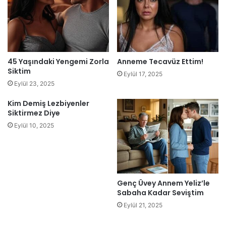
45 Yaşındaki Yengemi Zorla
Anneme Tecavüz Ettim!
Siktim
Eylül 17, 2025
Eylül 23, 2025
Kim Demiş Lezbiyenler
Siktirmez Diye
Eylül 10, 2025
Genç Üvey Annem Yeliz’le
Sabaha Kadar Seviştim
Eylül 21, 2025