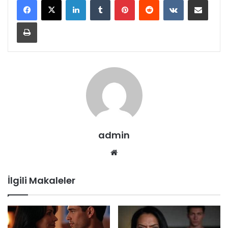
Yazdır
admin
Web
sitesi
İlgili Makaleler