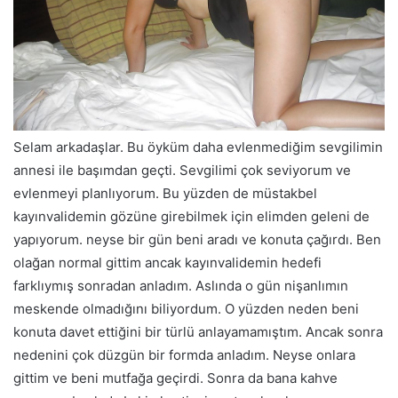
Selam arkadaşlar. Bu öyküm daha evlenmediğim sevgilimin
annesi ile başımdan geçti. Sevgilimi çok seviyorum ve
evlenmeyi planlıyorum. Bu yüzden de müstakbel
kayınvalidemin gözüne girebilmek için elimden geleni de
yapıyorum. neyse bir gün beni aradı ve konuta çağırdı. Ben
olağan normal gittim ancak kayınvalidemin hedefi
farklıymış sonradan anladım. Aslında o gün nişanlımın
meskende olmadığını biliyordum. O yüzden neden beni
konuta davet ettiğini bir türlü anlayamamıştım. Ancak sonra
nedenini çok düzgün bir formda anladım. Neyse onlara
gittim ve beni mutfağa geçirdi. Sonra da bana kahve