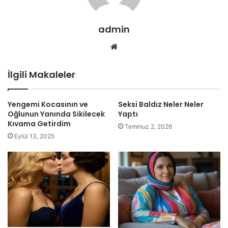
admin
Web
sitesi
İlgili Makaleler
Yengemi Kocasının ve
Seksi Baldız Neler Neler
Oğlunun Yanında Sikilecek
Yaptı
Kıvama Getirdim
Temmuz 2, 2026
Eylül 13, 2025