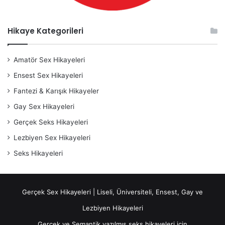
Hikaye Kategorileri
Amatör Sex Hikayeleri
Ensest Sex Hikayeleri
Fantezi & Karışık Hikayeler
Gay Sex Hikayeleri
Gerçek Seks Hikayeleri
Lezbiyen Sex Hikayeleri
Seks Hikayeleri
Gerçek Sex Hikayeleri | Liseli, Üniversiteli, Ensest, Gay ve
Lezbiyen Hikayeleri
Gerçek ve Semantik yazılmış seks hikayeleri için