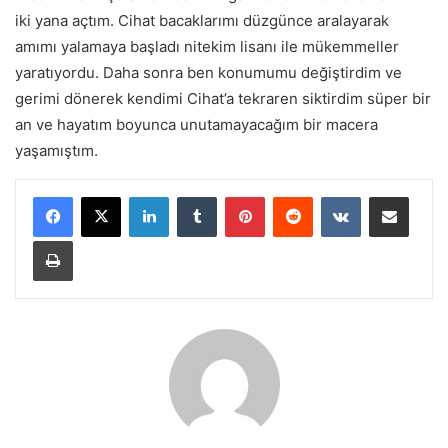
iki yana açtım. Cihat bacaklarımı düzgünce aralayarak
amımı yalamaya başladı nitekim lisanı ile mükemmeller
yaratıyordu. Daha sonra ben konumumu değiştirdim ve
gerimi dönerek kendimi Cihat’a tekraren siktirdim süper bir
an ve hayatım boyunca unutamayacağım bir macera
yaşamıştım.
LinkedIn
Tumblr
Pinterest
Reddit
VKontakte
E-Posta ile paylaş
Yazdır