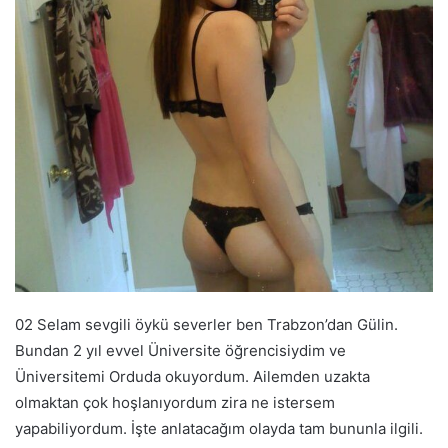
02 Selam sevgili öykü severler ben Trabzon’dan Gülin.
Bundan 2 yıl evvel Üniversite öğrencisiydim ve
Üniversitemi Orduda okuyordum. Ailemden uzakta
olmaktan çok hoşlanıyordum zira ne istersem
yapabiliyordum. İşte anlatacağım olayda tam bununla ilgili.