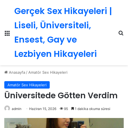
Gerçek Sex Hikayeleri |
Liseli, Üniversiteli,
Menü
Ar
Ensest, Gay ve
Lezbiyen Hikayeleri
Anasayfa
/
Amatör Sex Hikayeleri
Amatör Sex Hikayeleri
Üniversitede Götten Verdim
admin
Haziran 15, 2026
95
1 dakika okuma süresi