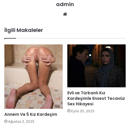
admin
Web
sitesi
İlgili Makaleler
Evli ve Türbanlı Kız
Kardeşimle Ensest Tecavüz
Sex Hikayesi
Eylül 20, 2025
Annem Ve 5 Kız Kardeşim
Ağustos 2, 2025