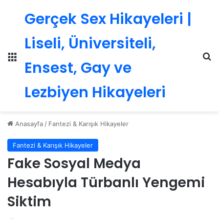
Gerçek Sex Hikayeleri |
Liseli, Üniversiteli,
Menü
Ar
Ensest, Gay ve
Lezbiyen Hikayeleri
Anasayfa
/
Fantezi & Karışık Hikayeler
Fantezi & Karışık Hikayeler
Fake Sosyal Medya
Hesabıyla Türbanlı Yengemi
Siktim