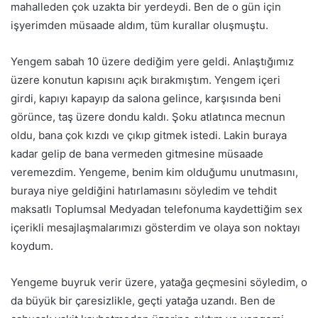
mahalleden çok uzakta bir yerdeydi. Ben de o gün için
işyerimden müsaade aldım, tüm kurallar oluşmuştu.
Yengem sabah 10 üzere dediğim yere geldi. Anlaştığımız
üzere konutun kapısını açık bırakmıştım. Yengem içeri
girdi, kapıyı kapayıp da salona gelince, karşısında beni
görünce, taş üzere dondu kaldı. Şoku atlatınca mecnun
oldu, bana çok kızdı ve çıkıp
gitmek
istedi. Lakin buraya
kadar gelip de bana vermeden gitmesine müsaade
veremezdim
. Yengeme, benim
kim
olduğumu unutmasını,
buraya niye geldiğini hatırlamasını söyledim ve tehdit
maksatlı Toplumsal Medyadan telefonuma kaydettiğim sex
içerikli mesajlaşmalarımızı gösterdim ve olaya son noktayı
koydum.
Yengeme buyruk verir üzere, yatağa geçmesini söyledim, o
da büyük bir çaresizlikle, geçti yatağa uzandı. Ben de