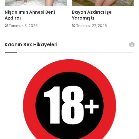
Nişanlımın Annesi Beni
Bayan Azdırıcı İşe
Azdırdı
Yaramıştı
Temmuz 5, 2026
Temmuz 27, 2026
Kaanın Sex Hikayeleri